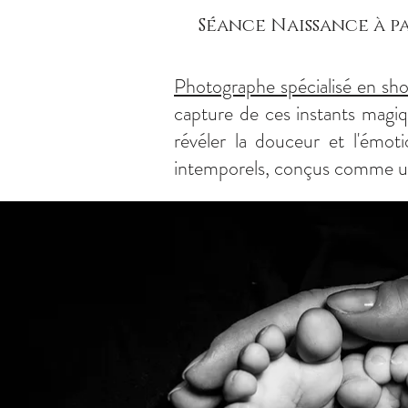
Séance Naissance à pa
Photographe spécialisé en sh
capture de ces instants magi
révéler la douceur et l'émo
intemporels, conçus comme un 