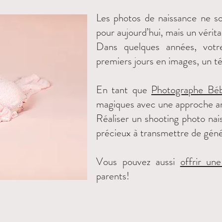
Les photos de naissance ne s
pour aujourd’hui, mais un vérita
Dans quelques années, votr
premiers jours en images, un 
En tant que
Photographe Bé
magiques avec une approche arti
Réaliser un shooting photo nai
précieux à transmettre de géné
Vous pouvez aussi
offrir un
parents!