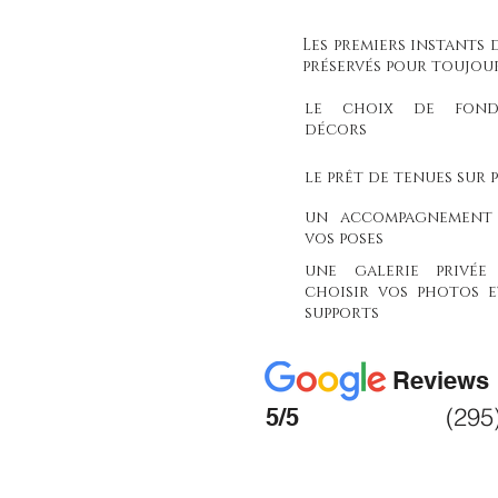
Les premiers instants d
préservés pour toujou
le choix de fond
décors
le prêt de tenues sur 
un accompagnement
vos poses
une galerie privée
choisir vos photos e
supports
Reviews
(295
5/5