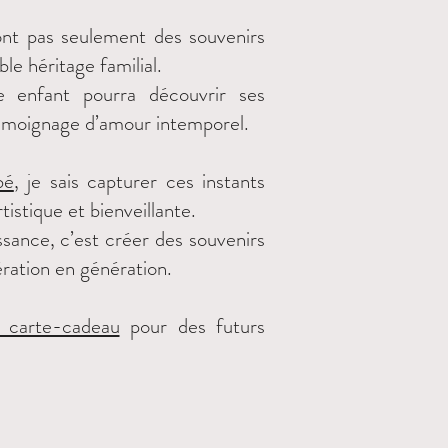
ont pas seulement des souvenirs
ble héritage familial.
e enfant pourra découvrir ses
témoignage d’amour intemporel.
bé
, je sais capturer ces instants
stique et bienveillante.
ssance, c’est créer des souvenirs
ration en génération.
e carte-cadeau
pour des futurs