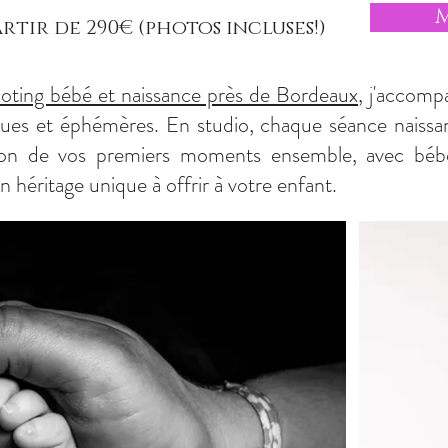
rtir de 290€ (photos incluses!)
ooting bébé et naissance près de Bordeaux
, j'accomp
ques et éphémères. En studio, chaque séance naissa
tion de vos premiers moments ensemble, avec bébé
héritage unique à offrir à votre enfant.