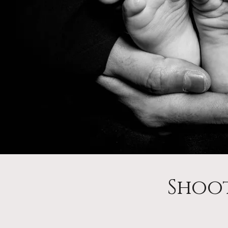
Shoot