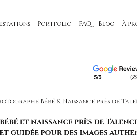
estations
Portfolio
FAQ
Blog
À pr
Revie
(2
5/5
hotographe Bébé & Naissance près de Tal
bébé et naissance près de Talence
et guidée pour des images authe