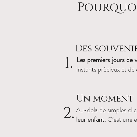
Pourquoi
Des souveni
1.
Les premiers jours de v
instants précieux et de
Un moment 
2.
Au-delà de simples cli
leur enfant.
C’est une ex