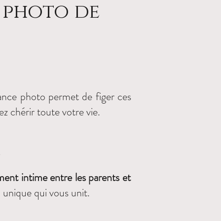
 photo de
nce photo permet de figer ces
z chérir toute votre vie.
n
nt intime entre les parents et
 unique qui vous unit.