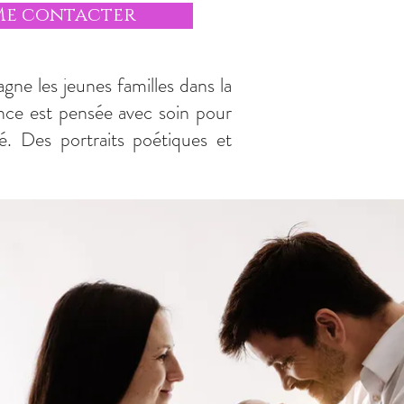
Me contacter
agne les jeunes familles dans la
nce est pensée avec soin pour
. Des portraits poétiques et