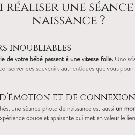
 réaliser une séance
naissance ?
rs inoubliables
ie de votre bébé passent à une vitesse folle.
Une séa
 conserver des souvenirs authentiques que vous pourre
d’émotion et de connexio
chés, une séance photo de naissance est aussi
un mome
périence douce et apaisante qui met en valeur le lien