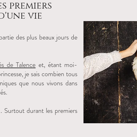
s premiers
d'une vie
partie des plus beaux jours de
s de Talence
et, étant moi-
incesse, je sais combien tous
niques que nous vivons dans
és.
.. Surtout durant les premiers