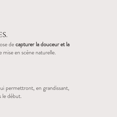
s.
pose de
capturer la douceur et la
e mise en scène naturelle.
lui permettront, en grandissant,
s le début.