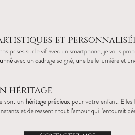
rtistiques et personnalisée
os prises sur le vif avec un smartphone, je vous pro
au-né
avec un cadrage soigné, une belle lumière et un
en héritage
ce sont un
héritage précieux
pour votre enfant. Elles 
instants et de ressentir tout l’amour qui l’entourait dè