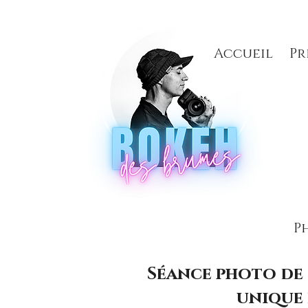
Accueil
Pr
P
Séance photo de 
unique 