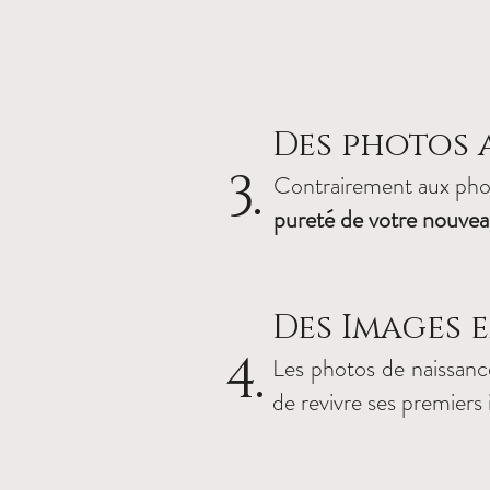
Des photos a
3.
Contrairement aux phot
pureté de votre nouve
Des Images 
4.
Les photos de naissan
de revivre ses premiers 