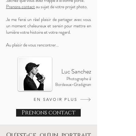
Sachez que vous avez frappé à la bonne porte.
Prenons contact
au sujet de votre projet photo.
Je me ferai un réel plaisir de partager avec vous
un moment chaleureux et serein pour mettre en
lumière votre histoire et votre regard.
Au plaisir de vous rencontrer...
Luc Sanchez
Photographe à
Bordeaux-Gradignan
EN SAVOIR PLUS
Prenons contact
Qu'est-ce qu'un portrait