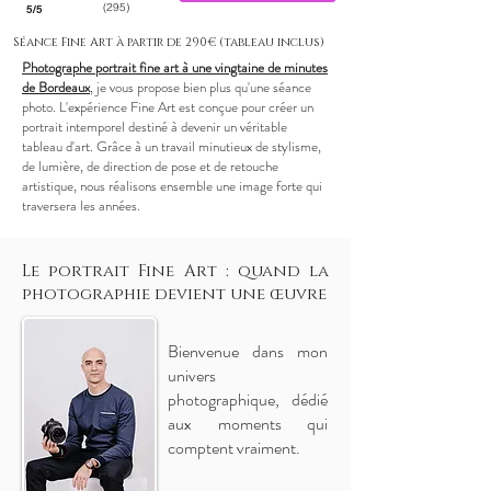
(295)
5/5
Séance Fine Art à partir de 290€ (tableau inclus)
Photographe portrait fine art à une vingtaine de minutes
de Bordeaux
, je vous propose bien plus qu'une séance
photo. L'expérience Fine Art est conçue pour créer un
portrait intemporel destiné à devenir un véritable
tableau d'art. Grâce à un travail minutieux de stylisme,
de lumière, de direction de pose et de retouche
artistique, nous réalisons ensemble une image forte qui
traversera les années.
Le portrait Fine Art : quand la
photographie devient une œuvre
Bienvenue dans mon
univers
photographique, dédié
aux moments qui
comptent vraiment.