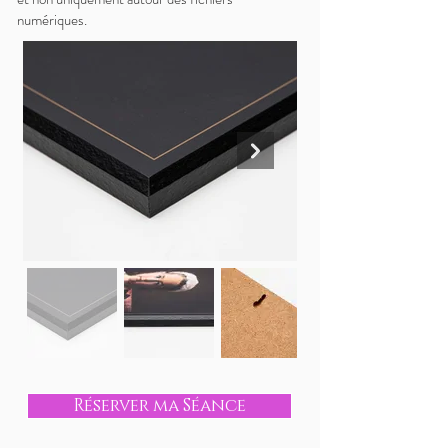
numériques.
Réserver ma Séance