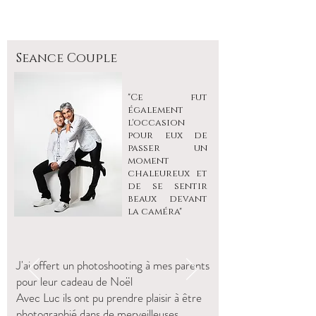
Seance Couple
"Ce fut
également
l'occasion
pour eux de
passer un
moment
chaleureux et
de se sentir
beaux devant
la caméra"
J'ai offert un photoshooting à mes parents
pour leur cadeau de Noël
Avec Luc ils ont pu prendre plaisir à être
photographié dans de merveilleuses