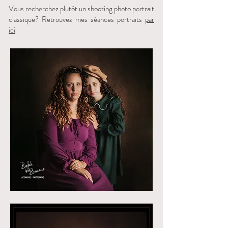
Vous recherchez plutôt un shooting photo portrait
classique? Retrouvez mes séances portraits
par
ici