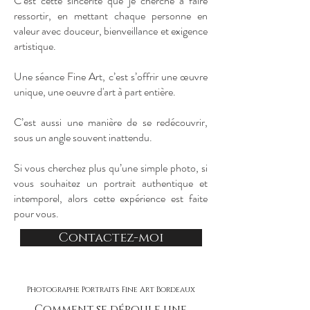
C’est cette sincérité que je cherche à faire
ressortir, en mettant chaque personne en
valeur avec douceur, bienveillance et exigence
artistique.
Une séance Fine Art, c’est s’offrir une œuvre
unique, une oeuvre d'art à part entière.
C’est aussi une manière de se redécouvrir,
sous un angle souvent inattendu.
Si vous cherchez plus qu’une simple photo, si
vous souhaitez un portrait authentique et
intemporel, alors cette expérience est faite
pour vous.
Contactez-moi
Photographe Portraits Fine Art Bordeaux
Comment se déroule une