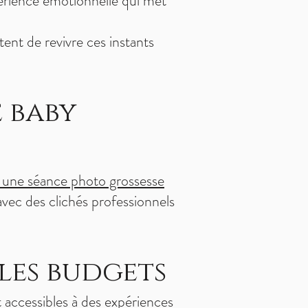
périence émotionnelle qui met
ent de revivre ces instants
e baby
une séance photo grossesse
avec des clichés professionnels
 les budgets
 accessibles à des expériences