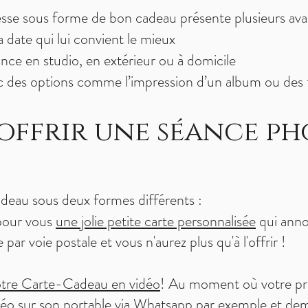
sse sous forme de bon cadeau présente plusieurs ava
 date qui lui convient le mieux
ance en studio, en extérieur ou à domicile
c des options comme l’impression d’un album ou des 
offrir une séance p
eau sous deux formes différents :
pour vous
une jolie petite carte personnalisée
qui anno
par voie postale et vous n'aurez plus qu'à l'offrir !
otre Carte-Cadeau en vidéo
! Au moment où votre pr
déo sur son portable via Whatsapp par exemple et dem