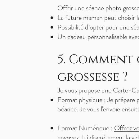
Offrir une séance photo grosse
La future maman peut choisir la
Possibilité d’opter pour une sé
Un cadeau personnalisable ave
5. Comment 
grossesse ?
Je vous propose une Carte-Cad
Format physique : Je prépare 
Séance. Je vous l'envoie ensuite 
Format Numérique :
Offrez v
envoyez-lui discrètement la vi