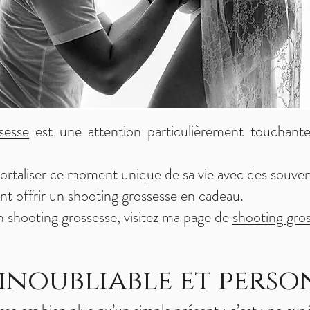
sesse
est une attention particulièrement touchante
rtaliser ce moment unique de sa vie avec des souveni
 offrir un shooting grossesse en cadeau.
un shooting grossesse, visitez ma page de
shooting gro
inoubliable et perso