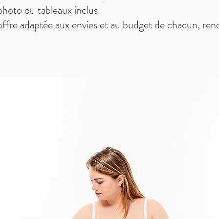
hoto ou tableaux inclus.
e offre adaptée aux envies et au budget de chacun, ren