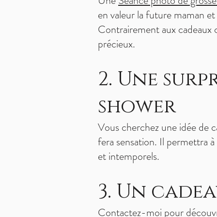
Une
Séance photo de grosse
en valeur la future maman et
Contrairement aux cadeaux cl
précieux.
2. Une surp
shower
Vous cherchez une idée de c
fera sensation. Il permettra 
et intemporels.
3. Un cadea
Contactez-moi pour découvrir