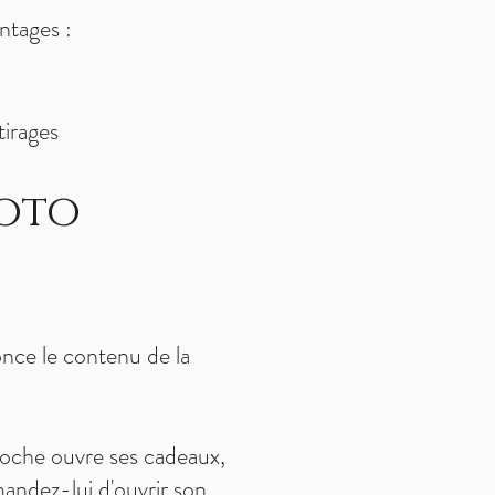
ntages :
tirages
hoto
nce le contenu de la
oche ouvre ses cadeaux,
andez-lui d'ouvrir son