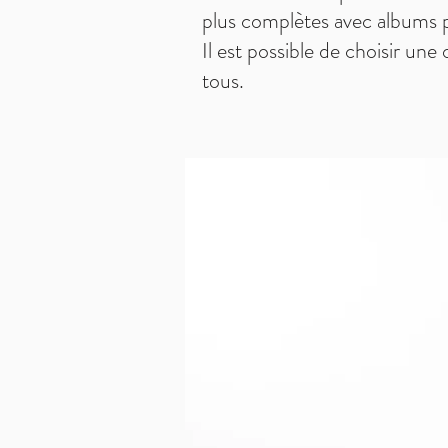
plus complètes avec albums p
Il est possible de choisir un
tous.