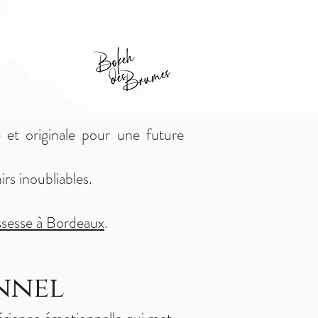
 et originale pour une future
rs inoubliables.
ssesse à Bordeaux
.
nnel