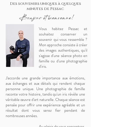
Des souvenirs uniques à quelques
minutes de Pessac
Bonjour et bienvenue!
Vous habitez Pessac et
souhaitez conserver un
souvenir qui vous ressemble ?
Mon approche consiste à créer
des images authentiques, qu'il
s'agisse d'une séance photo en
famille ou d'une photographie
d'iris.
J'accorde une grande importance aux émotions,
aux échanges et aux détails qui rendent chaque
personne unique. Une photographie de famille
raconte votre histoire, tandis qu'un iris révèle une
véritable œuvre d'art naturelle. Chaque séance est
pensée pour offrir une expérience agréable et un
résultat dont vous serez fier pendant de
nombreuses années.
Au plaisir de vous rencontrer.