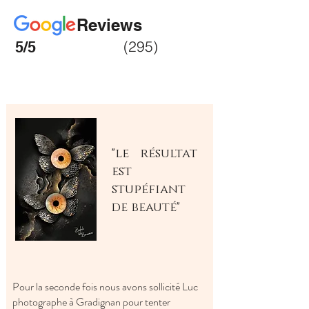
Reviews
(295)
5/5
"le résultat
est
stupéfiant
de beauté"
Pour la seconde fois nous avons sollicité Luc
photographe à Gradignan pour tenter