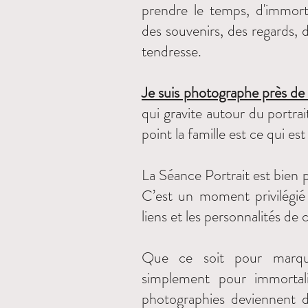
prendre le temps, d'immorta
des souvenirs, des regards,
tendresse.
Je suis photographe près d
qui gravite autour du portrait
point la famille est ce qui es
La Séance Portrait est bien
C’est un moment privilégié 
liens et les personnalités d
Que ce soit pour marqu
simplement pour immortal
photographies deviennent d