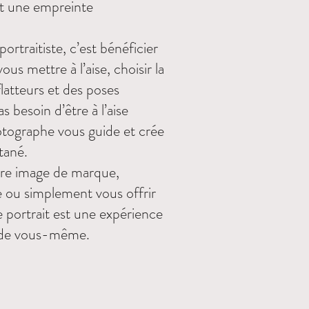
nt une empreinte
rtraitiste, c’est bénéficier
ous mettre à l’aise, choisir la
flatteurs et des poses
s besoin d’être à l’aise
hotographe vous guide et crée
tané.
otre image de marque,
e ou simplement vous offrir
 portrait est une expérience
r de vous-même.