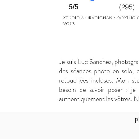
(295)
5/5
Studio à Gradignan • Parking g
vous
Je suis Luc Sanchez, photogra
des séances photo en solo, 
retouchées incluses. Mon stu
besoin de savoir poser : je
authentiquement les vôtres. N
P