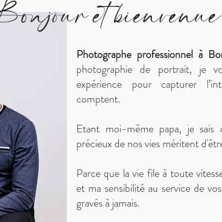
onjour et bienvenue
Photographe professionnel à B
photographie de portrait, je 
expérience pour capturer l’i
comptent.
Etant moi-même papa, je sais
précieux de nos vies méritent d'êtr
Parce que la vie file à toute vite
et ma sensibilité au service de vos 
gravés à jamais.