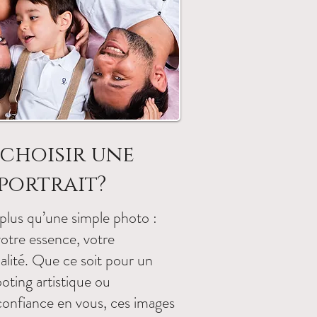
choisir une
portrait?
 plus qu’une simple photo :
votre essence, votre
alité. Que ce soit pour un
ooting artistique ou
onfiance en vous, ces images