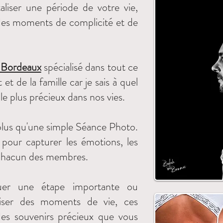
liser une période de votre vie,
 des moments de complicité et de
e Bordeaux
spécialisé dans tout ce
 et de la famille car je sais à quel
t le plus précieux dans nos vies.
 plus qu'une simple Séance Photo.
pour capturer les émotions, les
e chacun des membres.
er une étape importante ou
iser des moments de vie, ces
es souvenirs précieux que vous