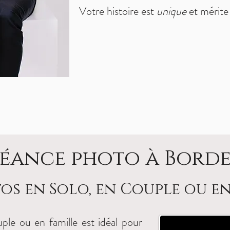
Votre histoire est
unique
et mérite 
Séance photo à Bord
os en Solo, en Couple ou en
le ou en famille est idéal pour