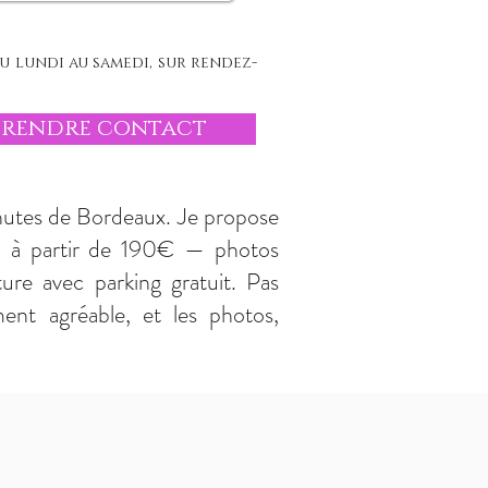
u lundi au samedi, sur rendez-
Prendre contact
inutes de Bordeaux. Je propose
r, à partir de 190€ — photos
ure avec parking gratuit. Pas
nt agréable, et les photos,