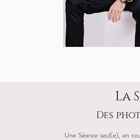
La 
Des phot
Une Séance seul(e), en coup