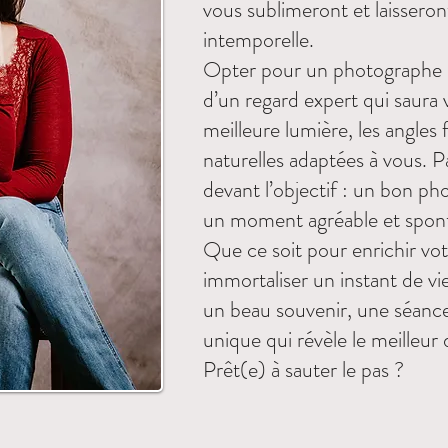
vous sublimeront et laissero
intemporelle.
Opter pour un photographe po
d’un regard expert qui saura v
meilleure lumière, les angles 
naturelles adaptées à vous. Pa
devant l’objectif : un bon p
un moment agréable et spon
​Que ce soit pour enrichir v
immortaliser un instant de vi
un beau souvenir, une séance
unique qui révèle le meilleu
Prêt(e) à sauter le pas ?