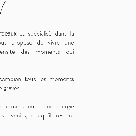
!
ordeaux
et spécialisé dans la
vous propose de vivre une
ntensité des moments qui
 combien tous les moments
e gravés.
sse, je mets toute mon énergie
souvenirs, afin qu’ils restent