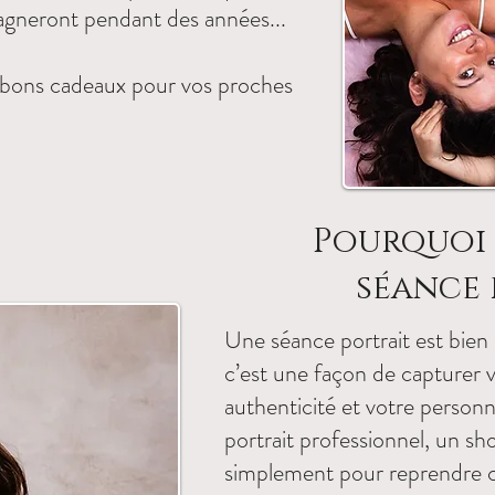
agneront pendant des années...
s bons cadeaux
pour vos proches
Pourquoi 
séance 
Une séance portrait est bien
c’est une façon de capturer 
authenticité et votre personn
portrait professionnel, un sh
simplement pour reprendre c